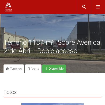
Terreno 1134 m². Sobre Avenida
2 de Abril - Doble acceso.
Terrenos
Venta
Disponible
Fotos