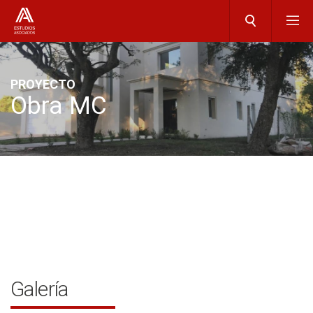
PROYECTO
Obra MC
Galería