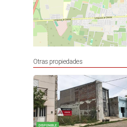
Otras propiedades
DISPONIBLE