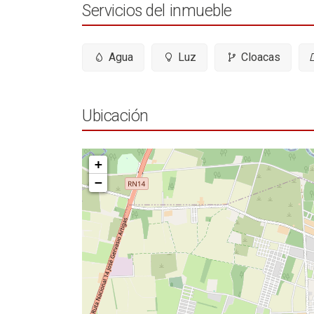
Servicios del inmueble
Agua
Luz
Cloacas
Ubicación
+
−