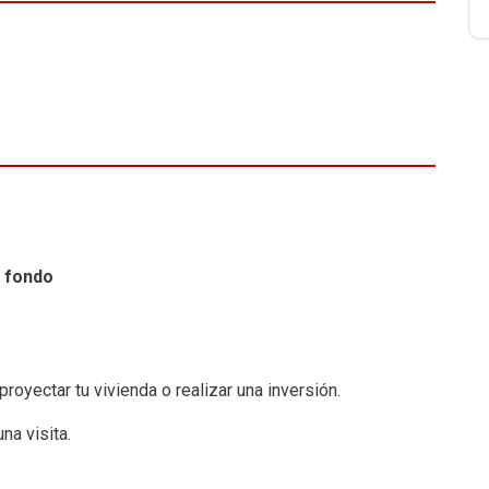
e fondo
royectar tu vivienda o realizar una inversión.
na visita.