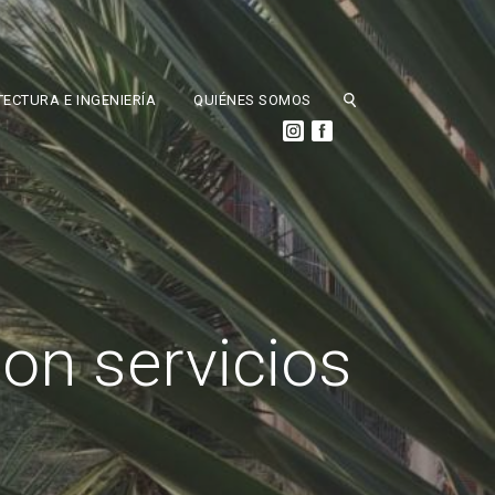
ECTURA E INGENIERÍA
QUIÉNES SOMOS
on servicios