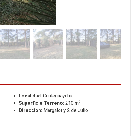
Localidad:
Gualeguaychu
2
Superficie Terreno:
210 m
Direccion:
Margalot y 2 de Julio