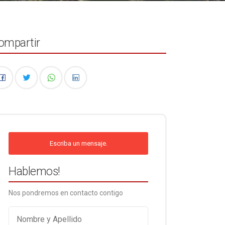
ompartir
Escriba un mensaje.
Hablemos!
Nos pondremos en contacto contigo