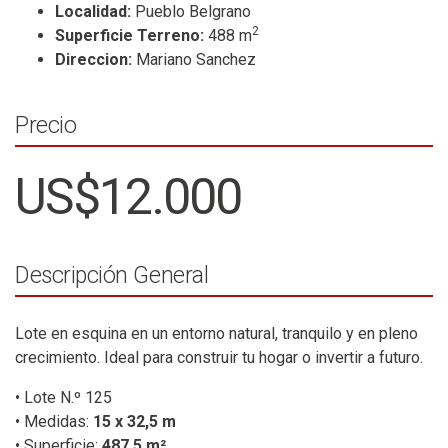
Localidad:
Pueblo Belgrano
2
Superficie Terreno:
488 m
Direccion:
Mariano Sanchez
Precio
US$12.000
Descripción General
Lote en esquina en un entorno natural, tranquilo y en pleno
crecimiento. Ideal para construir tu hogar o invertir a futuro.
• Lote N.º 125
• Medidas:
15 x 32,5 m
• Superficie:
487,5 m²