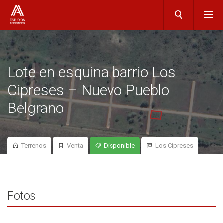
Lote en esquina barrio Los
Cipreses – Nuevo Pueblo
Belgrano
Terrenos
Venta
Disponible
Los Cipreses
Fotos